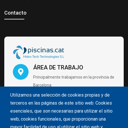
Contacto
ÁREA DE TRABAJO
Principalmente trabajamos en la província de
Barcelona
Utilizamos una selección de cookies propias y de
terceros en las páginas de este sitio web: Cookies
VISÍTANOS CON CITA PRÉVIA
esenciales, que son necesarias para utilizar el sitio
Carrer de Pintor Velázquez 4 B2 Nave 28
web; cookies funcionales, que proporcionan una
08213 Polinyà (Barcelona)
mayor facilidad de uso al utilizar el sitio web y