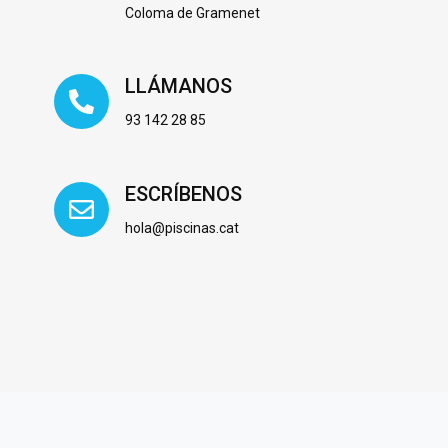
Coloma de Gramenet
LLÁMANOS
93 142 28 85
ESCRÍBENOS
hola@piscinas.cat