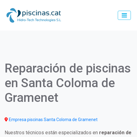
Pasar
al
contenido
principal
Main
navigation
Reparación de piscinas
en Santa Coloma de
Gramenet
Empresa piscinas Santa Coloma de Gramenet
Nuestros técnicos están especializados en
reparación de