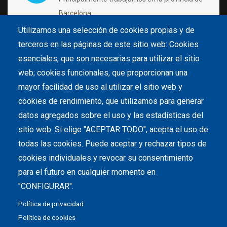
Barcelona
Utilizamos una selección de cookies propias y de
terceros en las páginas de este sitio web: Cookies
VISÍTANOS CON CITA PRÉVIA
esenciales, que son necesarias para utilizar el sitio
Carrer de Pintor Velázquez 4 B2 Nave 28
web; cookies funcionales, que proporcionan una
08213 Polinyà (Barcelona)
mayor facilidad de uso al utilizar el sitio web y
cookies de rendimiento, que utilizamos para generar
datos agregados sobre el uso y las estadísticas del
LLÁMANOS
sitio web. Si elige "ACEPTAR TODO", acepta el uso de
93 142 28 85
todas las cookies. Puede aceptar y rechazar tipos de
cookies individuales y revocar su consentimiento
para el futuro en cualquier momento en
ESCRÍBENOS
"CONFIGURAR".
hola@piscinas.cat
Política de privacidad
Política de cookies