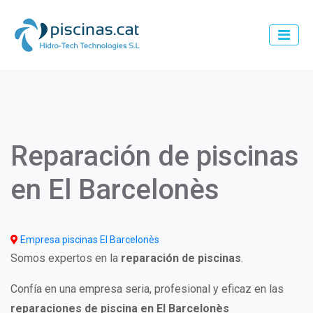
Pasar
al
contenido
principal
Main
navigation
Reparación de piscinas
en El Barcelonès
Empresa piscinas El Barcelonès
Somos expertos en la
reparación de piscinas
.
Confía en una empresa seria, profesional y eficaz en las
reparaciones de piscina en El Barcelonès