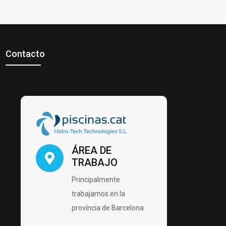
Contacto
ÁREA DE
TRABAJO
Principalmente
trabajamos en la
província de Barcelona