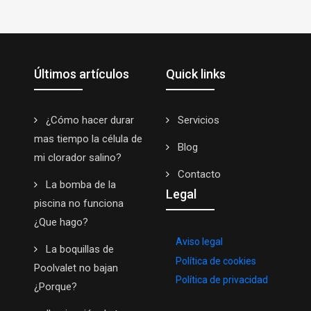
Últimos artículos
Quick links
¿Cómo hacer durar
Servicios
mas tiempo la célula de
Blog
mi clorador salino?
Contacto
La bomba de la
Legal
piscina no funciona
¿Que hago?
Aviso legal
La boquillas de
Política de cookies
Poolvalet no bajan
Política de privacidad
¿Porque?