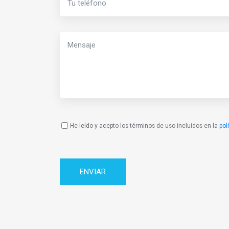
He leído y acepto los términos de uso incluidos en la
pol
Política
de
Privacidad