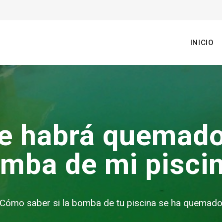
n
INICIO
gation
e habrá quemado
mba de mi pisci
Cómo saber si la bomba de tu piscina se ha quemad