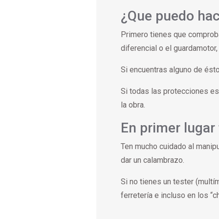
¿Que puedo hac
Primero tienes que comproba
diferencial o el guardamotor
Si encuentras alguno de ést
Si todas las protecciones es
la obra.
En primer lugar
Ten mucho cuidado al manipu
dar un calambrazo.
Si no tienes un tester (mul
ferretería e incluso en los “c