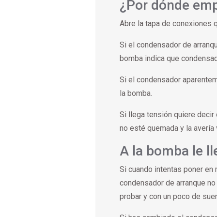
¿Por dónde em
Abre la tapa de conexiones q
Si el condensador de arranq
bomba indica que condensado
Si el condensador aparentem
la bomba.
Si llega tensión quiere deci
no esté quemada y la avería
A la bomba le l
Si cuando intentas poner en 
condensador de arranque no 
probar y con un poco de suer