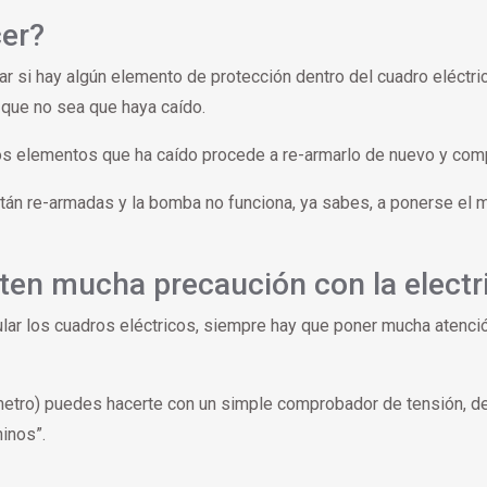
er?
r si hay algún elemento de protección dentro del cuadro eléctri
, que no sea que haya caído.
os elementos que ha caído procede a re-armarlo de nuevo y com
tán re-armadas y la bomba no funciona, ya sabes, a ponerse el 
 ten mucha precaución con la electr
lar los cuadros eléctricos, siempre hay que poner mucha atenci
tímetro) puedes hacerte con un simple comprobador de tensión, d
hinos”.