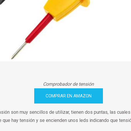
Comprobador de tensión
COMPRAR EN AMAZON
ión son muy sencillos de utilizar, tienen dos puntas, las cuale
que hay tensión y se encienden unos leds indicando que tensió