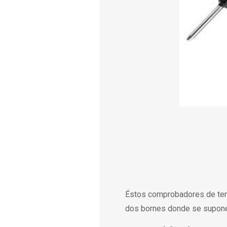
Éstos comprobadores de tens
dos bornes donde se supone 