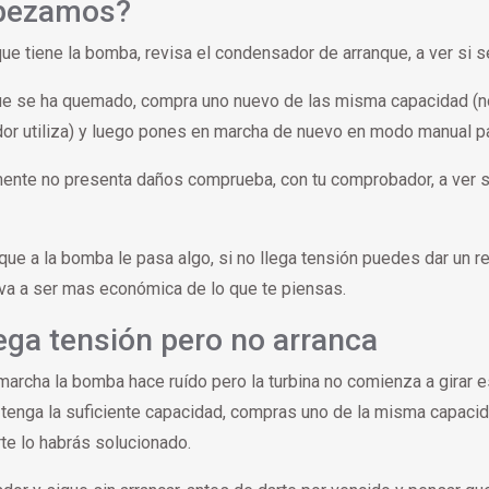
pezamos?
ue tiene la bomba, revisa el condensador de arranque, a ver si 
ue se ha quemado, compra uno nuevo de las misma capacidad (no
r utiliza) y luego pones en marcha de nuevo en modo manual par
ente no presenta daños comprueba, con tu comprobador, a ver si
r que a la bomba le pasa algo, si no llega tensión puedes dar un
 va a ser mas económica de lo que te piensas.
lega tensión pero no arranca
marcha la bomba hace ruído pero la turbina no comienza a girar 
tenga la suficiente capacidad, compras uno de la misma capacida
te lo habrás solucionado.