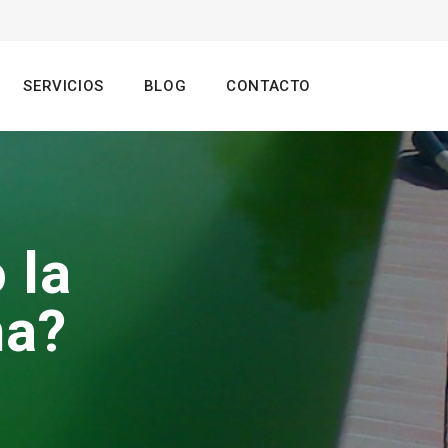
SERVICIOS
BLOG
CONTACTO
 la
na?
o