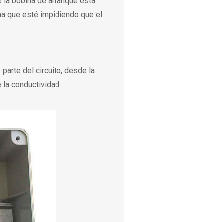
e la bobina de arranque esta
ina que esté impidiendo que el
arte del circuito, desde la
 la conductividad.