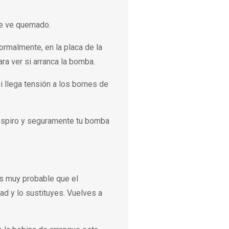
se ve quemado.
rmalmente, en la placa de la
a ver si arranca la bomba.
 llega tensión a los bornes de
 respiro y seguramente tu bomba
es muy probable que el
d y lo sustituyes. Vuelves a