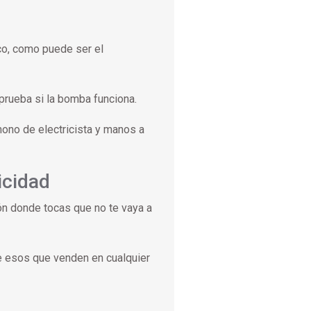
co, como puede ser el
prueba si la bomba funciona.
mono de electricista y manos a
icidad
ón donde tocas que no te vaya a
e esos que venden en cualquier