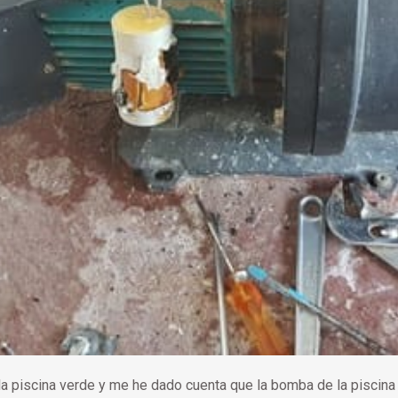
a piscina verde y me he dado cuenta que la bomba de la piscina 