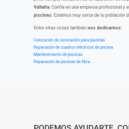
Vallalta
. Confía en una empresa profesional y e
piscinas
. Estamos muy cerca de tu población 
Entre otras cosas también
nos dedicamos:
Colocación de coronación para piscinas
.
Reparación de cuadros eléctricos de piscina
.
Mantenimiento de piscinas
.
Reparación de piscinas de fibra
.
...
PODEMOS AYUDARTE, C