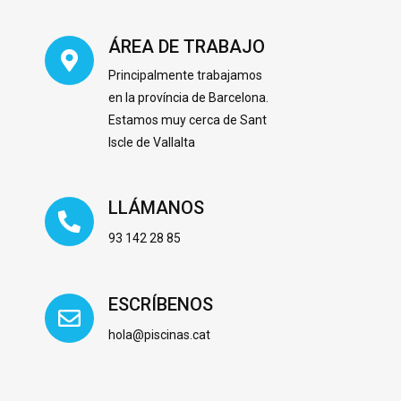
ÁREA DE TRABAJO
Principalmente trabajamos
en la província de Barcelona.
Estamos muy cerca de Sant
Iscle de Vallalta
LLÁMANOS
93 142 28 85
ESCRÍBENOS
hola@piscinas.cat