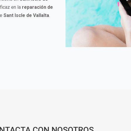
ficaz en la
reparación de
de
Sant Iscle de Vallalta
.
ONTACTA CON NOSOTROS