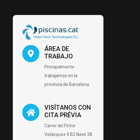
ÁREA DE
TRABAJO
Principalmente
trabajamos en la
província de Barcelona
VISÍTANOS CON
CITA PRÉVIA
Carrer de Pintor
Velázquez 4 B2 Nave 28