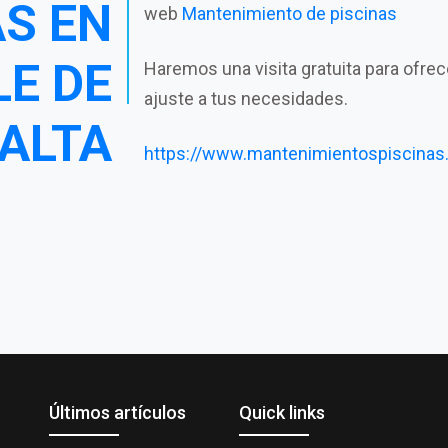
AS EN
web
Mantenimiento de piscinas
LE DE
Haremos una visita gratuita para ofre
ajuste a tus necesidades.
ALTA
https://www.mantenimientospiscinas
Últimos artículos
Quick links