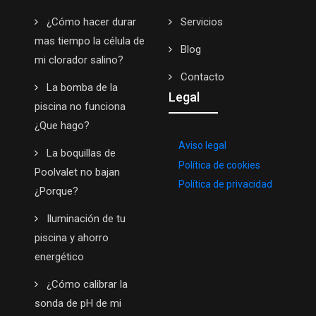
¿Cómo hacer durar
Servicios
mas tiempo la célula de
Blog
mi clorador salino?
Contacto
La bomba de la
Legal
piscina no funciona
¿Que hago?
Aviso legal
La boquillas de
Política de cookies
Poolvalet no bajan
Política de privacidad
¿Porque?
Iluminación de tu
piscina y ahorro
energético
¿Cómo calibrar la
sonda de pH de mi