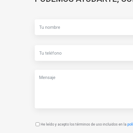
He leído y acepto los términos de uso incluidos en la
pol
Política
de