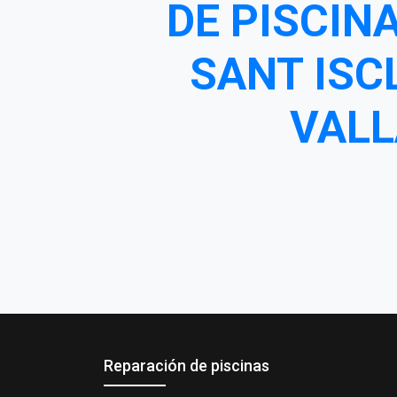
DE PISCIN
SANT ISC
VALL
Reparación de piscinas