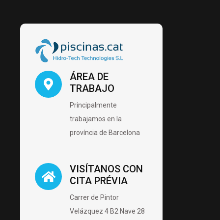
ÁREA DE
TRABAJO
Principalmente
trabajamos en la
província de Barcelona
VISÍTANOS CON
CITA PRÉVIA
Carrer de Pintor
Velázquez 4 B2 Nave 28