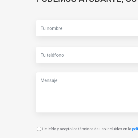
He leído y acepto los términos de uso incluidos en la
pol
Política
de