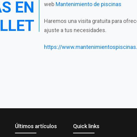
AS EN
web
Mantenimiento de piscinas
LLET
Haremos una visita gratuita para ofre
ajuste a tus necesidades.
https://www.mantenimientospiscinas
Últimos artículos
Quick links