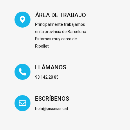
ÁREA DE TRABAJO
Principalmente trabajamos
en la província de Barcelona.
Estamos muy cerca de
Ripollet
LLÁMANOS
93 142 28 85
ESCRÍBENOS
hola@piscinas.cat