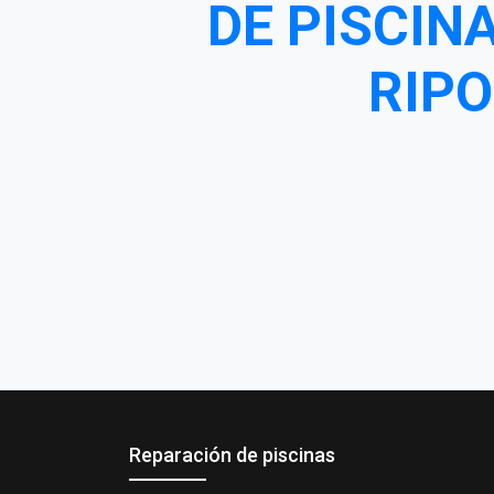
DE PISCIN
RIPO
Reparación de piscinas