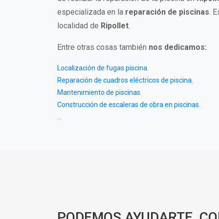
especializada en la
reparación de piscinas
. 
localidad de
Ripollet
.
Entre otras cosas también
nos dedicamos:
Localización de fugas piscina
.
Reparación de cuadros eléctricos de piscina
.
Mantenimiento de piscinas
.
Construcción de escaleras de obra en piscinas
.
...
PODEMOS AYUDARTE, C