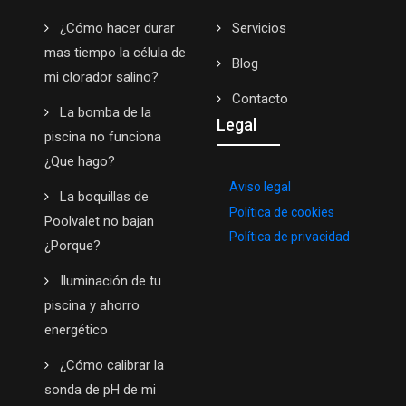
¿Cómo hacer durar
Servicios
mas tiempo la célula de
Blog
mi clorador salino?
Contacto
La bomba de la
Legal
piscina no funciona
¿Que hago?
Aviso legal
La boquillas de
Política de cookies
Poolvalet no bajan
Política de privacidad
¿Porque?
Iluminación de tu
piscina y ahorro
energético
¿Cómo calibrar la
sonda de pH de mi