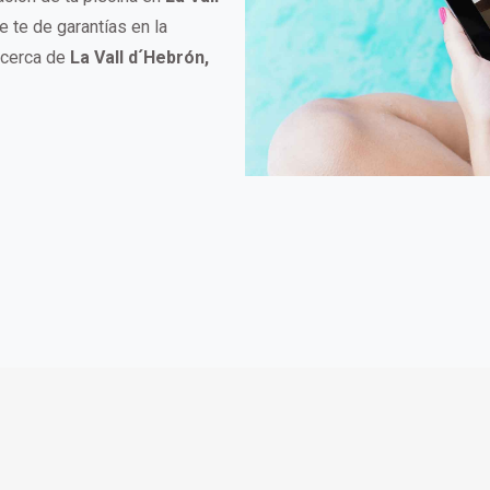
 te de garantías en la
 cerca de
La Vall d´Hebrón,