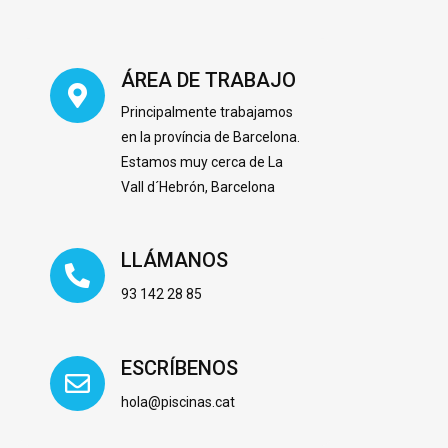
ÁREA DE TRABAJO
Principalmente trabajamos
en la província de Barcelona.
Estamos muy cerca de La
Vall d´Hebrón, Barcelona
LLÁMANOS
93 142 28 85
ESCRÍBENOS
hola@piscinas.cat