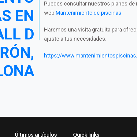
Puedes consultar nuestros planes de 
AS EN
web
Mantenimiento de piscinas
ALL D
Haremos una visita gratuita para ofre
ajuste a tus necesidades.
RÓN,
https://www.mantenimientospiscinas
LONA
Últimos artículos
Quick links