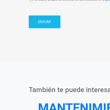
Política
de
Privacidad
También te puede interesa
MANTENIMI