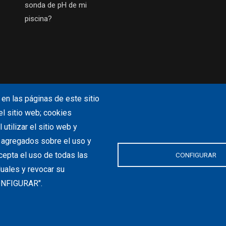
sonda de pH de mi
piscina?
en las páginas de este sitio
el sitio web; cookies
utilizar el sitio web y
s agregados sobre el uso y
cepta el uso de todas las
CONFIGURAR
duales y revocar su
CONFIGURAR".
pyright 2019. Todos los derechos reservados.
Hecho con
por
Piscina