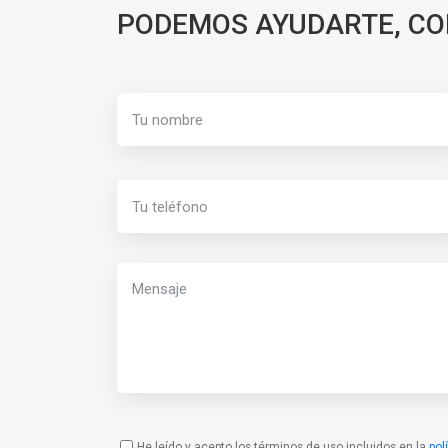
PODEMOS AYUDARTE, C
He leído y acepto los términos de uso incluidos en la
pol