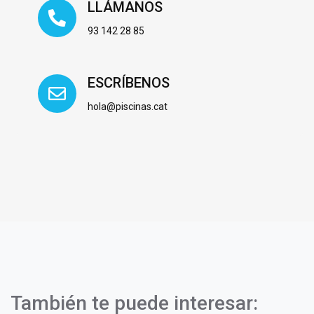
LLÁMANOS
93 142 28 85
ESCRÍBENOS
hola@piscinas.cat
También te puede interesar: