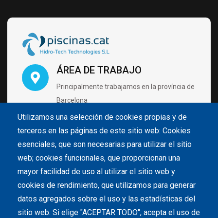
ÁREA DE TRABAJO
Principalmente trabajamos en la província de
Barcelona
Utilizamos una selección de cookies propias y de
terceros en las páginas de este sitio web: Cookies
VISÍTANOS CON CITA PRÉVIA
esenciales, que son necesarias para utilizar el sitio
Carrer de Pintor Velázquez 4 B2 Nave 28
web; cookies funcionales, que proporcionan una
08213 Polinyà (Barcelona)
mayor facilidad de uso al utilizar el sitio web y
cookies de rendimiento, que utilizamos para generar
datos agregados sobre el uso y las estadísticas del
LLÁMANOS
sitio web. Si elige "ACEPTAR TODO", acepta el uso de