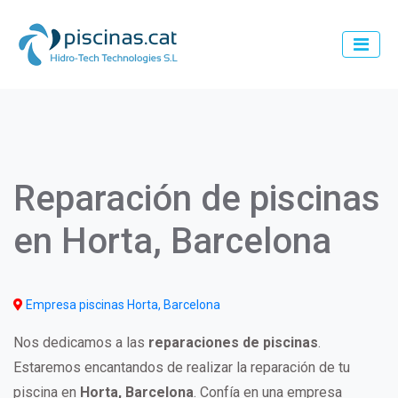
Pasar
al
contenido
principal
Main
navigation
Reparación de piscinas
en Horta, Barcelona
Empresa piscinas Horta, Barcelona
Nos dedicamos a las
reparaciones de piscinas
.
Estaremos encantandos de realizar la reparación de tu
piscina en
Horta, Barcelona
. Confía en una empresa