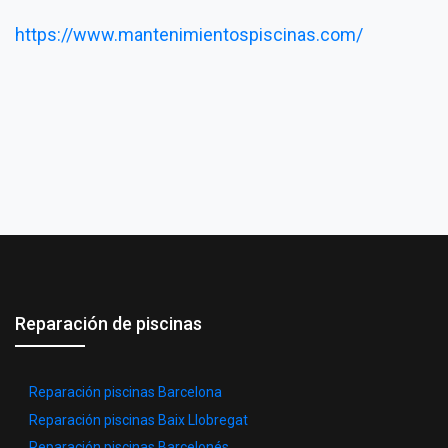
https://www.mantenimientospiscinas.com/
Reparación de piscinas
Reparación piscinas Barcelona
Reparación piscinas Baix Llobregat
Reparación piscinas Barcelonés