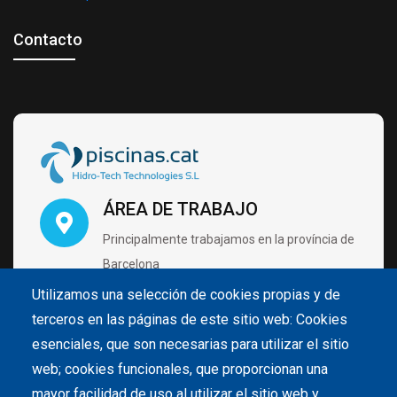
Contacto
ÁREA DE TRABAJO
Principalmente trabajamos en la província de
Barcelona
Utilizamos una selección de cookies propias y de
terceros en las páginas de este sitio web: Cookies
VISÍTANOS CON CITA PRÉVIA
esenciales, que son necesarias para utilizar el sitio
Carrer de Pintor Velázquez 4 B2 Nave 28
web; cookies funcionales, que proporcionan una
08213 Polinyà (Barcelona)
mayor facilidad de uso al utilizar el sitio web y