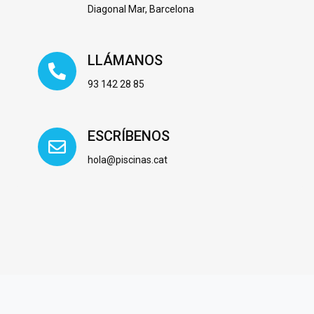
Diagonal Mar, Barcelona
LLÁMANOS
93 142 28 85
ESCRÍBENOS
hola@piscinas.cat