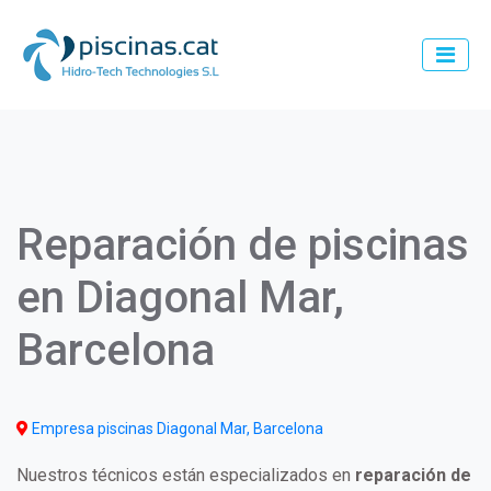
Pasar
al
contenido
principal
Main
navigation
Reparación de piscinas
en Diagonal Mar,
Barcelona
Empresa piscinas Diagonal Mar, Barcelona
Nuestros técnicos están especializados en
reparación de