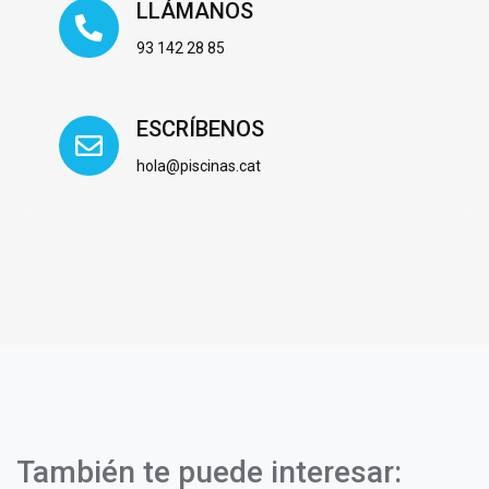
LLÁMANOS
93 142 28 85
ESCRÍBENOS
hola@piscinas.cat
También te puede interesar: