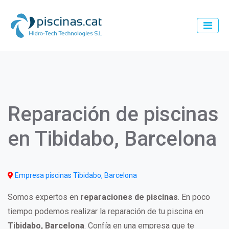
Pasar
al
contenido
principal
Main
navigation
Reparación de piscinas
en Tibidabo, Barcelona
Empresa piscinas Tibidabo, Barcelona
Somos expertos en
reparaciones de piscinas
. En poco
tiempo podemos realizar la reparación de tu piscina en
Tibidabo, Barcelona
. Confía en una empresa que te