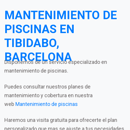
MANTENIMIENTO DE
PISCINAS EN
TIBIDABO,
BARCELONA
Disponemos de un servicio especializado en
mantenimiento de piscinas.
Puedes consultar nuestros planes de
mantenimiento y cobertura en nuestra
web
Mantenimiento de piscinas
Haremos una visita gratuita para ofrecerte el plan
personalizado que mas se ajuste a tus necesidades.