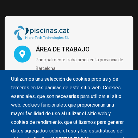
ÁREA DE TRABAJO
Principalmente trabajamos en la província de
Barcelona
Utilizamos una selección de cookies propias y de
terceros en las páginas de este sitio web: Cookies
VISÍTANOS CON CITA PRÉVIA
esenciales, que son necesarias para utilizar el sitio
Carrer de Pintor Velázquez 4 B2 Nave 28
web; cookies funcionales, que proporcionan una
08213 Polinyà (Barcelona)
mayor facilidad de uso al utilizar el sitio web y
cookies de rendimiento, que utilizamos para generar
datos agregados sobre el uso y las estadísticas del
LLÁMANOS