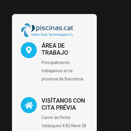
ÁREA DE
TRABAJO
Principalmente
trabajamos en la
província de Barcelona
VISÍTANOS CON
CITA PRÉVIA
Carrer de Pintor
Velázquez 4 B2 Nave 28