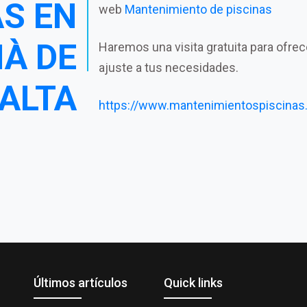
AS EN
web
Mantenimiento de piscinas
IÀ DE
Haremos una visita gratuita para ofre
ajuste a tus necesidades.
ALTA
https://www.mantenimientospiscinas
Últimos artículos
Quick links