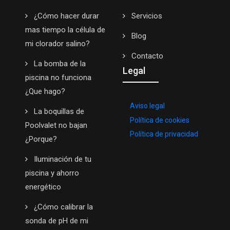
¿Cómo hacer durar
Servicios
mas tiempo la célula de
Blog
mi clorador salino?
Contacto
La bomba de la
Legal
piscina no funciona
¿Que hago?
Aviso legal
La boquillas de
Política de cookies
Poolvalet no bajan
Política de privacidad
¿Porque?
Iluminación de tu
piscina y ahorro
energético
¿Cómo calibrar la
sonda de pH de mi