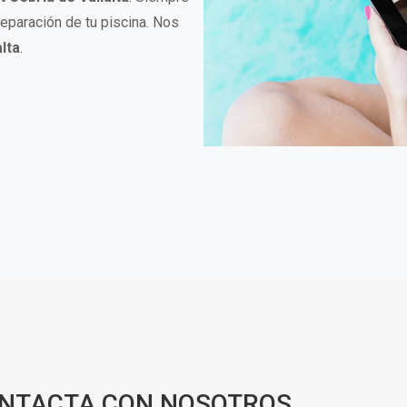
reparación de tu piscina. Nos
lta
.
ONTACTA CON NOSOTROS