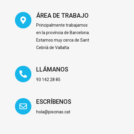
ÁREA DE TRABAJO
Principalmente trabajamos
en la província de Barcelona.
Estamos muy cerca de Sant
Cebrià de Vallalta
LLÁMANOS
93 142 28 85
ESCRÍBENOS
hola@piscinas.cat