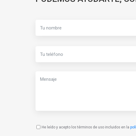
He leído y acepto los términos de uso incluidos en la
pol
Política
de