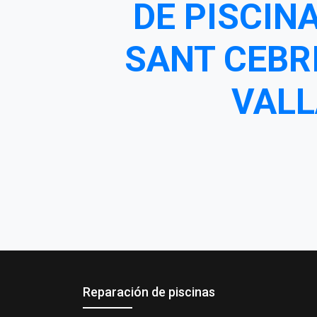
DE PISCIN
SANT CEBR
VALL
Reparación de piscinas