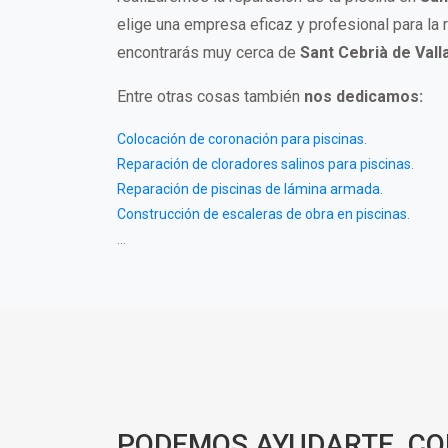
elige una empresa eficaz y profesional para la 
encontrarás muy cerca de
Sant Cebrià de Valla
Entre otras cosas también
nos dedicamos:
Colocación de coronación para piscinas
.
Reparación de cloradores salinos para piscinas
.
Reparación de piscinas de lámina armada
.
Construcción de escaleras de obra en piscinas
.
...
PODEMOS AYUDARTE, C