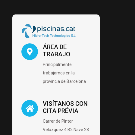
ÁREA DE
TRABAJO
Principalmente
trabajamos en la
província de Barcelona
VISÍTANOS CON
CITA PRÉVIA
Carrer de Pintor
Velázquez 4 B2 Nave 28