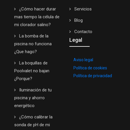
¿Cómo hacer durar
Servicios
mas tiempo la célula de
Blog
mi clorador salino?
Contacto
La bomba de la
Legal
piscina no funciona
¿Que hago?
Aviso legal
La boquillas de
Política de cookies
Poolvalet no bajan
Política de privacidad
¿Porque?
Iluminación de tu
piscina y ahorro
energético
¿Cómo calibrar la
sonda de pH de mi