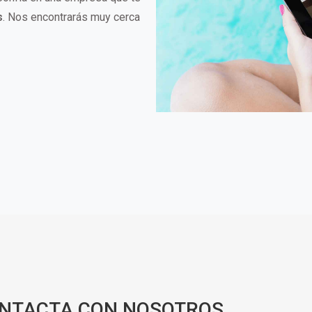
s
. Nos encontrarás muy cerca
ONTACTA CON NOSOTROS