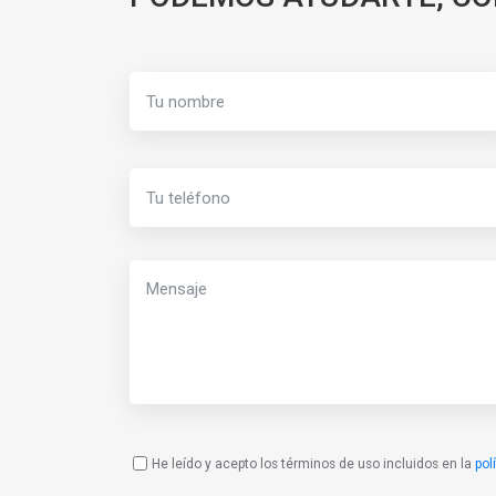
He leído y acepto los términos de uso incluidos en la
pol
Política
de