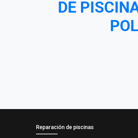
DE PISCIN
POL
Reparación de piscinas