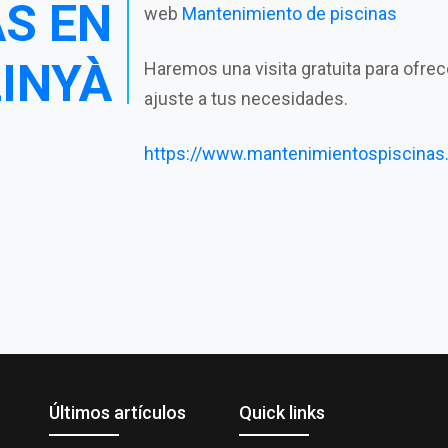
AS EN
web
Mantenimiento de piscinas
INYÀ
Haremos una visita gratuita para ofre
ajuste a tus necesidades.
https://www.mantenimientospiscinas
Últimos artículos
Quick links