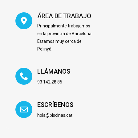
ÁREA DE TRABAJO
Principalmente trabajamos
en la província de Barcelona.
Estamos muy cerca de
Polinyà
LLÁMANOS
93 142 28 85
ESCRÍBENOS
hola@piscinas.cat