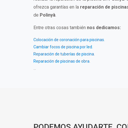
ofrezca garantías en la
reparación de piscina
de
Polinyà
.
Entre otras cosas también
nos dedicamos:
Colocación de coronación para piscinas
.
Cambiar focos de piscina por led
.
Reparación de tuberías de piscina
.
Reparación de piscinas de obra
.
...
PODEMOS AYUDARTE, C