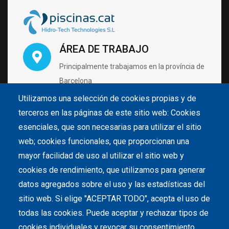
ÁREA DE TRABAJO
Principalmente trabajamos en la província de
Barcelona
Utilizamos una selección de cookies propias y de
terceros en las páginas de este sitio web: Cookies
VISÍTANOS CON CITA PRÉVIA
esenciales, que son necesarias para utilizar el sitio
Carrer de Pintor Velázquez 4 B2 Nave 28
web; cookies funcionales, que proporcionan una
08213 Polinyà (Barcelona)
mayor facilidad de uso al utilizar el sitio web y
cookies de rendimiento, que utilizamos para generar
datos agregados sobre el uso y las estadísticas del
LLÁMANOS
sitio web. Si elige "ACEPTAR TODO", acepta el uso de
93 142 28 85
todas las cookies. Puede aceptar y rechazar tipos de
cookies individuales y revocar su consentimiento