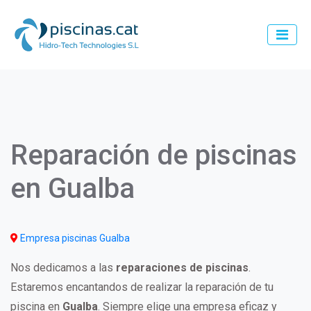
Pasar
al
contenido
principal
Main
navigation
Reparación de piscinas
en Gualba
Empresa piscinas Gualba
Nos dedicamos a las
reparaciones de piscinas
.
Estaremos encantandos de realizar la reparación de tu
piscina en
Gualba
. Siempre elige una empresa eficaz y