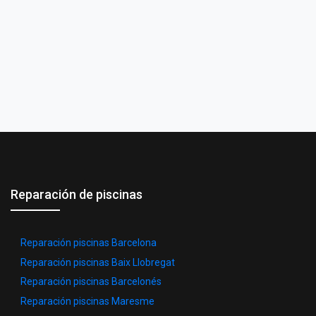
Reparación de piscinas
Reparación piscinas Barcelona
Reparación piscinas Baix Llobregat
Reparación piscinas Barcelonés
Reparación piscinas Maresme