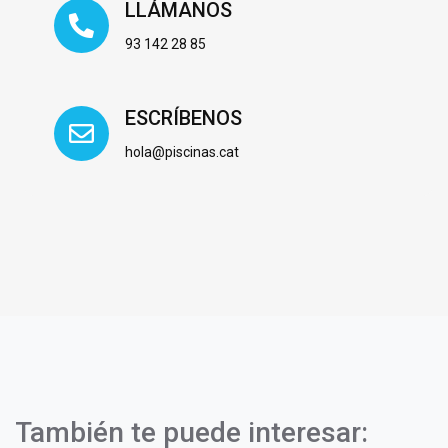
LLÁMANOS
93 142 28 85
ESCRÍBENOS
hola@piscinas.cat
También te puede interesar: