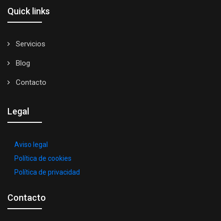
Quick links
Servicios
Blog
Contacto
Legal
Aviso legal
Política de cookies
Política de privacidad
Contacto