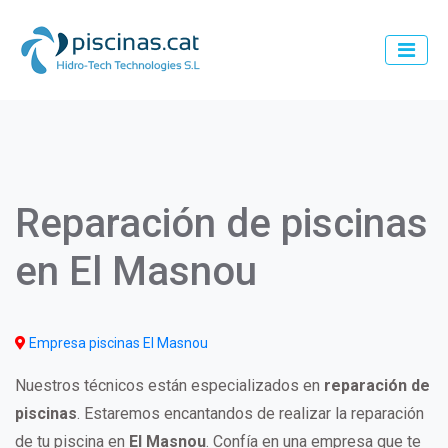
Pasar
al
contenido
principal
Main
navigation
Reparación de piscinas
en El Masnou
Empresa piscinas El Masnou
Nuestros técnicos están especializados en
reparación de
piscinas
. Estaremos encantandos de realizar la reparación
de tu piscina en
El Masnou
. Confía en una empresa que te