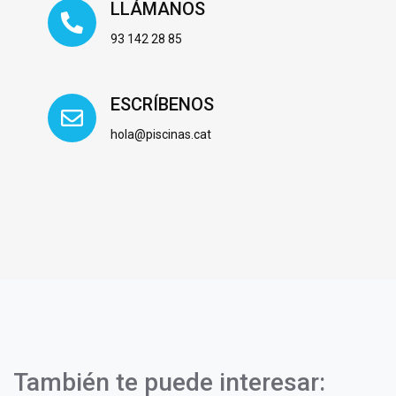
LLÁMANOS
93 142 28 85
ESCRÍBENOS
hola@piscinas.cat
También te puede interesar: