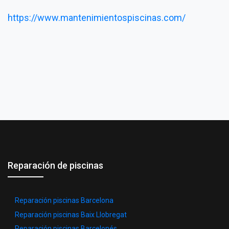
https://www.mantenimientospiscinas.com/
Reparación de piscinas
Reparación piscinas Barcelona
Reparación piscinas Baix Llobregat
Reparación piscinas Barcelonés