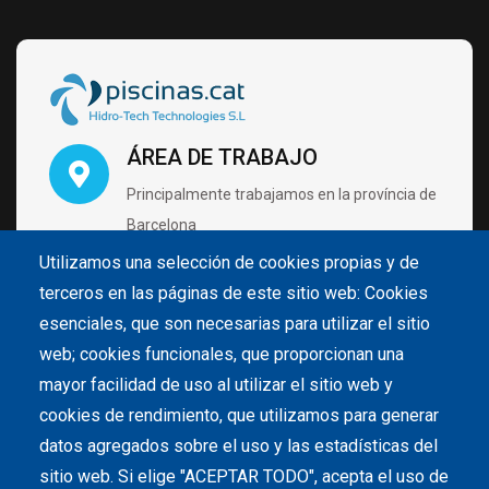
ÁREA DE TRABAJO
Principalmente trabajamos en la província de
Barcelona
Utilizamos una selección de cookies propias y de
terceros en las páginas de este sitio web: Cookies
VISÍTANOS CON CITA PRÉVIA
esenciales, que son necesarias para utilizar el sitio
Carrer de Pintor Velázquez 4 B2 Nave 28
web; cookies funcionales, que proporcionan una
08213 Polinyà (Barcelona)
mayor facilidad de uso al utilizar el sitio web y
cookies de rendimiento, que utilizamos para generar
datos agregados sobre el uso y las estadísticas del
LLÁMANOS
sitio web. Si elige "ACEPTAR TODO", acepta el uso de