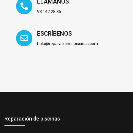
LLÁMANOS
93 142 28 85
ESCRÍBENOS
hola@reparacionespiscinas.com
Reparación de piscinas