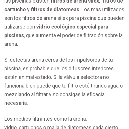
las piscinas existen
filtros de arena sílex
, f
iltros de
cartucho
y
filtros de diatomeas
. Los mas utilizados
son los filtros de arena sílex para piscina que pueden
utilizarse con
vidrio ecológico especial para
piscinas
, que aumenta el poder de filtración sobre la
arena.
Si detectas arena cerca de los impulsores de tu
piscina, es probable que los difusores interiores
estén en mal estado. Si la válvula selectora no
funciona bien puede que tu filtro esté tirando agua o
mezclando al filtrar y no consigas la eficacia
necesaria.
Los medios filtrantes como la arena,
vidrio, cartuchos o malla de diatomeas cada cierto