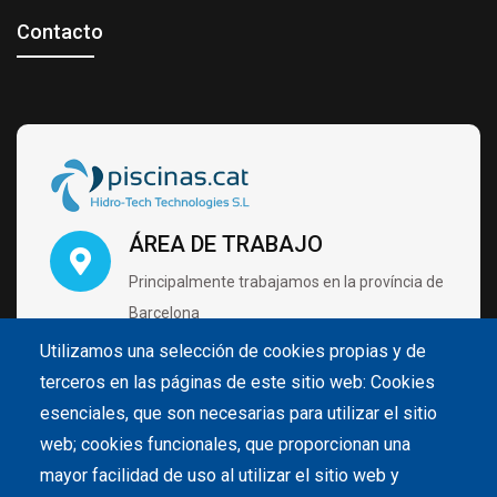
Contacto
ÁREA DE TRABAJO
Principalmente trabajamos en la província de
Barcelona
Utilizamos una selección de cookies propias y de
terceros en las páginas de este sitio web: Cookies
VISÍTANOS CON CITA PRÉVIA
esenciales, que son necesarias para utilizar el sitio
Carrer de Pintor Velázquez 4 B2 Nave 28
web; cookies funcionales, que proporcionan una
08213 Polinyà (Barcelona)
mayor facilidad de uso al utilizar el sitio web y